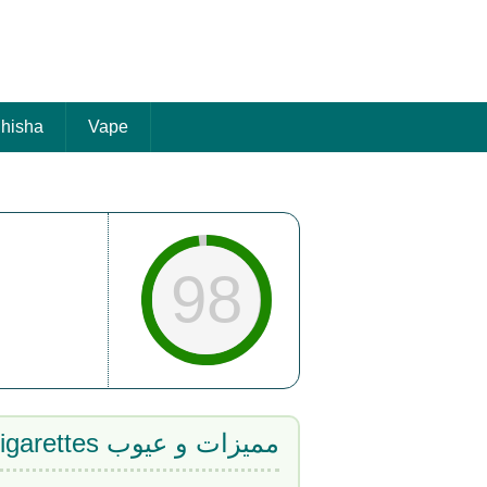
hisha
Vape
98
مميزات و عيوب VaporFi E-Cigarettes