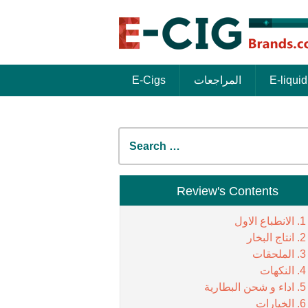
E-liquid
المراجعات
E-Cigs
Search
for:
Review's Contents
الانطباع الاول
انتاج البخار
الملحقات
النكهات
اداء و شحن البطارية
الخيارات