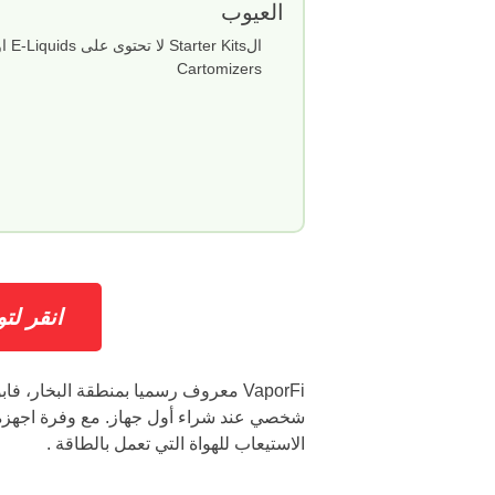
العيوب
الStarter Kits لا تحتوى على
Cartomizers
انقر لتوفير 10% 
الاستيعاب للهواة التي تعمل بالطاقة .