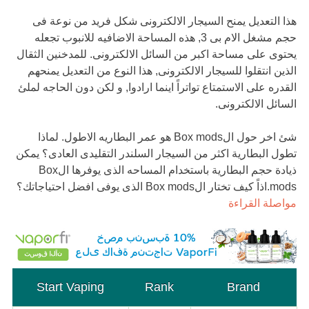
هذا التعديل يمنح السيجار الالكترونى شكل فريد من نوعة فى
حجم مشغل الام بى 3, هذه المساحة الاضافيه للانبوب تجعله
يحتوى على مساحة اكبر من السائل الالكترونى. للمدخنين الثقال
الذين انتقلوا للسيجار الالكترونى, هذا النوع من التعديل يمنحهم
القدره على الاستمتاع تواتراً اينما ارادوا, و لكن دون الحاجه لملئ
السائل الالكترونى.
شئ اخر حول الBox mods هو عمر البطاريه الاطول. لماذا
تطول البطارية اكثر من السيجار السلندر التقليدى العادى؟ يمكن
ذيادة حجم البطارية باستخدام المساحه الذى يوفرها الBox
mods.اذاً كيف تختار الBox mods الذى يوفى افضل احتياجاتك؟
مواصلة القراءة
Start Vaping
Rank
Brand