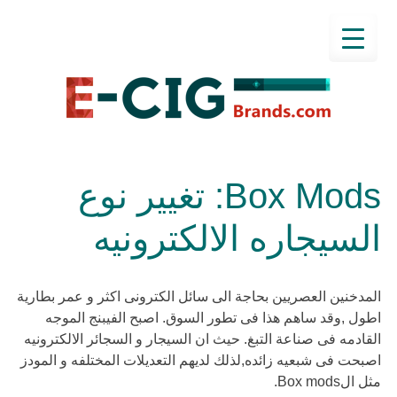
Box Mods: تغيير نوع
السيجاره الالكترونيه
المدخنين العصريين بحاجة الى سائل الكترونى اكثر و عمر بطارية
اطول ,وقد ساهم هذا فى تطور السوق. اصبح الفيبنج الموجه
القادمه فى صناعة التبغ. حيث ان السيجار و السجائر الالكترونيه
اصبحت فى شبعيه زائده,لذلك لديهم التعديلات المختلفه و المودز
مثل الBox mods.