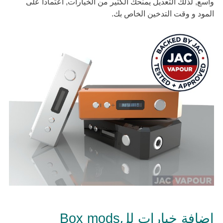
واسع, لذلك التعديل يمنحك الكثير من الخيارات, اعتماداً على
المود و وقت التدخين الخاص بك.
اضافة خيارات للBox mods