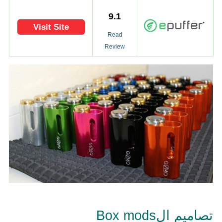
9.1
Visit Site
Read
Review
تصاميم الBox mods