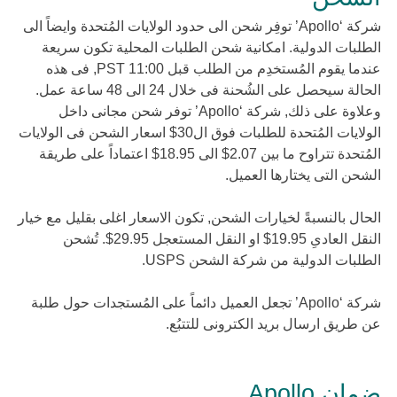
شركة ‘Apollo’ توفِر شحن الى حدود الولايات المُتحدة وايضاً الى
الطلبات الدولية. امكانية شحن الطلبات المحلية تكون سريعة
عندما يقوم المُستخدِم من الطلب قبل 11:00 PST, فى هذه
الحالة سيحصل على الشُحنة فى خلال 24 الى 48 ساعة عمل.
وعلاوة على ذلك, شركة ‘Apollo’ توفر شحن مجانى داخل
الولايات المُتحدة للطلبات فوق ال30$ اسعار الشحن فى الولايات
المُتحدة تتراوح ما بين 2.07$ الى 18.95$ اعتماداً على طريقة
الشحن التى يختارها العميل.
الحال بالنسبةً لخيارات الشحن, تكون الاسعار اغلى بقليل مع خيار
النقل العادىِ 19.95$ او النقل المستعجل 29.95$. تُشحن
الطلبات الدولية من شركة الشحن USPS.
شركة ‘Apollo’ تجعل العميل دائماً على المُستجدات حول طلبة
عن طريق ارسال بريد الكترونى للتتبُع.
ضمان Apollo