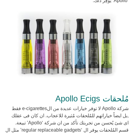
‘Apollo’ يوفِر ذلك.
مُلحقات Apollo Ecigs
شركة Apollo لا توفر خيارات عديدة من الe-cigarettes فقط
,بل ايضاً خياراتهم للمُلحقات مُثيرة للاعجاب. ان كان فى عقلك
اى شئ يُحسن من تجربتك تأكد من ان شركة ‘Apollo’ تبيعة.
قسم المُلحقات يوفر ال ‘regular replaceable gadgets’ مثل ال