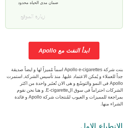
ضمان مدى الحياه محدود
زيارة الموقع
ابدأ النفث مع Apollo
بنت شركة Apollo e-cigarettes اسماً مُميزاً لها و ايضاً صديقة
جداً للعملاء و يُمكن الاعتماد عليها. منذ تأسيس الشركة, استمرت
Apollo فى النمو والتوسُع و هى الان تُعتَبر واحدة من اكثر
الشركات احتراماً فى سوق الE-cigarette. و هنا نحن نقوم
بمراجعة للمميزات و العيوب لمُنتجات شركة Apollo و فائدة
الشراء منها.
الانطباع الاول