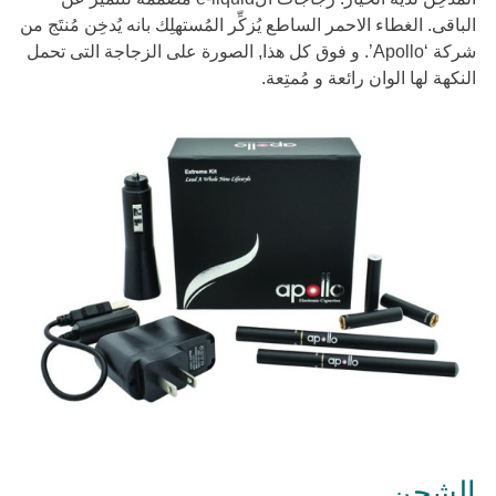
الباقى. الغطاء الاحمر الساطع يُزكِّر المُستهلِك بانه يُدخِن مُنتَج من
شركة ‘Apollo’. و فوق كل هذا, الصورة على الزجاجة التى تحمل
النكهة لها الوان رائعة و مُمتِعة.
الشحن