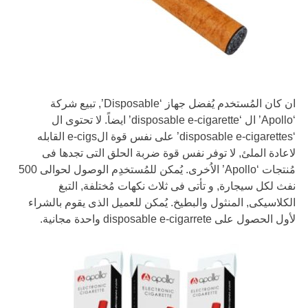
ان كان المُستخدم يُفضل جهاز ‘Disposable’, تبيع شركة
‘Apollo’ ال ‘disposable e-cigarette’ ايضاً. لا تحتوى ال
‘disposable e-cigarettes’ على نفس قوة الe-cigs القابله
لاعادة الملئ, لا توفر نفس قوة ضربة الحلق التى تجدها فى
مُنتجات ‘Apollo’ الاُخرى. يُمكن للمُستخدِم الوصول لحوالى 500
نفث لكل سيجارة, و تأتى فى ثلاث نكهات مُختلفة, التبغ
الكلاسيكى, المنثول والبطيخ. يُمكن للعميل الذى يقوم بالشراء
لأول الحصول على disposable e-cigarrete واحدة مجانية.