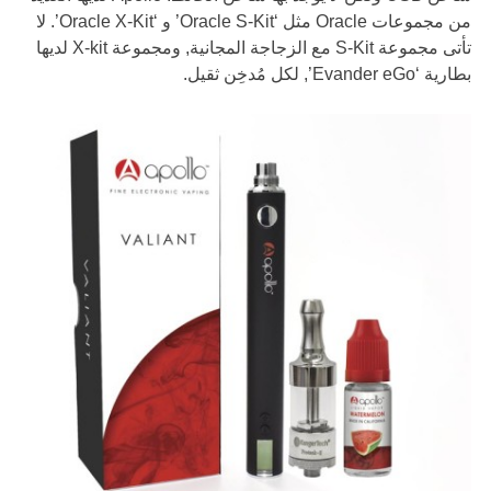
من مجموعات Oracle مثل ‘Oracle S-Kit’ و ‘Oracle X-Kit’. لا
تأتى مجموعة S-Kit مع الزجاجة المجانية, ومجموعة X-kit لديها
بطارية ‘Evander eGo’, لكل مُدخِن ثقيل.