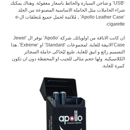
‘USB’ و شاحن السيارة والحائط باسعار معقولة. وهناك يمكنك
شراء الحاملات مثل الحاملة الاساسية المصنوعة من الجلد
‘Apollo Leather Case’ , مُلائمة لحمل جميع مُتعلقات الe-
cigarette.
ان كانت الاناقة من اولوياتك, شركة ‘Apollo’ توفر ال ‘Jewel
Case’الانيقة للغاية. لمجموعات ‘Standard’ او ‘Extreme’. هذا
التصميم رائع و انيق للغاية, صُنِع ليُحاكى حاملة السجائر
الكلاسيكية. ولها حجم مثالى للجيب او المحفظة دون ان تكون
كبيرة للغاية.