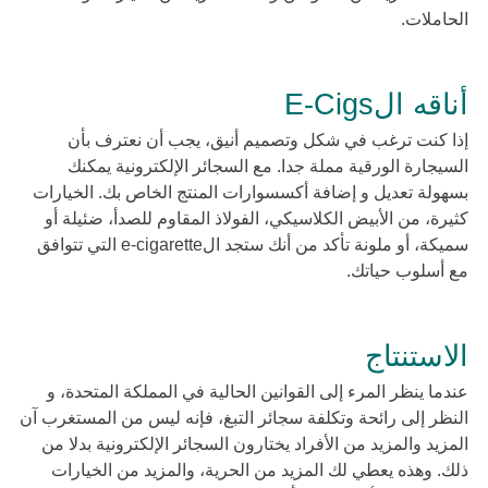
الحاملات.
أناقه الE-Cigs
إذا كنت ترغب في شكل وتصميم أنيق، يجب أن نعترف بأن
السيجارة الورقية مملة جدا. مع السجائر الإلكترونية يمكنك
بسهولة تعديل و إضافة أكسسوارات المنتج الخاص بك. الخيارات
كثيرة، من الأبيض الكلاسيكي، الفولاذ المقاوم للصدأ، ضئيلة أو
سميكة، أو ملونة تأكد من أنك ستجد الe-cigarette التي تتوافق
مع أسلوب حياتك.
الاستنتاج
عندما ينظر المرء إلى القوانين الحالية في المملكة المتحدة، و
النظر إلى رائحة وتكلفة سجائر التبغ، فإنه ليس من المستغرب آن
المزيد والمزيد من الأفراد يختارون السجائر الإلكترونية بدلا من
ذلك. وهذه يعطي لك المزيد من الحرية، والمزيد من الخيارات