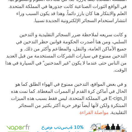
في الواقع الثورات الصناعية كانت جذورها في المملكة المتحدة.
العلم والابتكار هنا كان بارز دائماً. وهذا قد يكون السبب وراء
انتشار استخدام السجائر الإلكترونية الجديدة نسبيا.
و كانت سريعه لملاحظة ضرر السجائر التقليدية و التدخين
السلبي، ومن هنا أصدرت الحكومة قوانين حظر التدخين في
جميع الأماكن العامة، والنقل، والمطاعم وأكثر من ذلك. و
التدخين ممنوع في سيارات الشركات المستخدمة من قبل العديد
من الناس حتى عندما لا يكون “غير المدخنين” في السيارة في هذا
الوقت.
و في بعض المواقع، التدخين ممنوع في الهواء الطلق كما هو
الحال في أماكن كرة القدم أو الممرات المغطاة. كما نمت هذه
الE-cigs في المملكة المتحدة، ليس فقط بسبب هذه الميزات
المبتكرة ولكن لأنها أيضاً توفر حرية أكثر بكثير من السجائر
التقليدية.
مواصلة القراءة