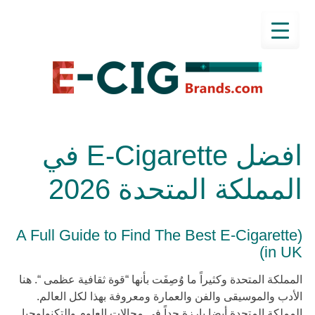
افضل E-Cigarette في
المملكة المتحدة 2026
(A Full Guide to Find The Best E-Cigarette
in UK)
المملكة المتحدة وكثيراً ما وُصِفَت بأنها “قوة ثقافية عظمى “. هنا
الأدب والموسيقى والفن والعمارة ومعروفة بهذا لكل العالم.
المملكة المتحدة أيضا بارزة جداً في مجالات العلوم والتكنولوجيا.