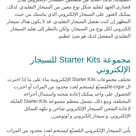
قصارى الجهد لتقليد شكل نوع معين من السيجار التقليدي. لذلك،
يمكنك العثور على السيجار الإلكتروني الذي يناسبك من حيث
المظهر إن كنت تفضل السيجار التقليدي. قد لا يكون هناك سيجار
إلكتروني لكل نوع من السيجار، ولكن بالنظر إلى تقليد السيجار
التقليدي المفضل لديك هو شئ عظيم.
مجموعة Starter Kits للسيجار
الإلكتروني
تختلف مجموعات Starter Kits الإلكترونية بناء على ما إذا اخترت
ال e-cigarالمُصنّع ليستخم لعدد محدود من المرات أو اخترت
الحصول على واحد يمكنك إعادة شحنه واستبدال أجزاءه
المختلفة. ومع ذلك، تشمل معظم مجموعة Starter Kits القابلة
لإعادة الشحن السيجار الإلكتروني شاحن و نكهه للسائل
الإلكتروني, و سيجار إلكتروني و اوتوميزر.
يأتي السيجار الإلكتروني المُصنّع ليستخم لعدد محدود من المرات