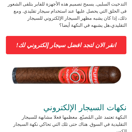
التدخيت السلبى. يسمح تصميم هذه الأجهزة للفابر بتلقى الشعور
فى الحلق التي يحصل عليها عند استخدام سيجار تقليدي. ومع
ذلك، إذا كان يشبه مظهر السيجار الإلكتروني للسيجار
التقليدي،هل يشبهه في النكهة أيضا؟
انقر الان لتجد افضل سيجار إلكتروني لك!
نكهات السيجار الإلكتروني
النكهة تعتمد على المُصنّع. معظمها فعلا مشابهة للسيجار
التقليدية في السوق. هناك حتى تلك التي تحاكي نكهة السيجار
الكوبي.