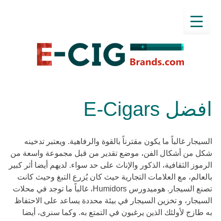
افضل E-Cigars
السيجار غالباً ما يكون مقترناً بالقوة والرفاهية. ويعتبر تدخينه
شكل من أشكال الفن، موضع تقدير من قبل مجموعة واسعة من
الرموز الثقافية، الذكور والإناث على حد سواء. لديهم أيضا أثر كبير
بالعالم، مع العلامات التجارية حيث كان يُزرع التبغ وحيث كانت
تصنع السيجار. هوميدورس Humidors، غالباً ما توجد في محلات
السيجار، و تخزين السيجار في بيئة محددة يساعد على الاحتفاظ
به طازج لأولئك الذين يرغبون في التمتع به. وكما سنرى، أيضا