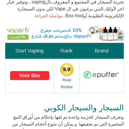
تجربة السيجار في المجتمع و المعروف بالvaping ، وتوفير خيار
اخر لأولئك الذين يرغبون في ال Vape لكن بدون السيجارة
الإلكترونية التقليدية أوBox mod.
مواصلة القراءة
Start Vaping
Rank
Brand
9.9
Visit Site
Read
Review
السيجار والسيجار الكوبي
وتعرف السيجار كحزمة واحدة تم لفها بإحكام من أوراق التبغ
المخمرة التي تم تجفيفها. و يمكن أن تتنوع أحجام السيجار من