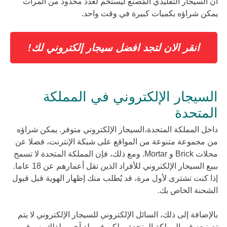
ان السيجار التقليدي المُصنّع ليستخم لعدد محدود من المرات
يمكن شراؤه بكميات كبيرة في وقت واحد.
انقر الان لتجد افضل سيجار إلكتروني لك!
السيجار الإلكتروني في المملكة
المتحدة
داخل المملكة المتحدة،السيجار الإلكتروني متوفر. يمكن شراؤه
من مجموعة متنوعة من المواقع على شبكة الإنترنت، فضلا عن
محلات Brick و Mortar. ومع ذلك، فإن المملكة المتحدة لا تسمح
ببيع السيجار الإلكتروني للأفراد الذين تقل أعمارهم عن 18 عاما.
إذا كنت تشترى لأول مرة، قد يُطلب منك إظهار الهوية قبل قبول
الشحنة الخاص بك.
بالإضافة إلى ذلك، السائل الإلكتروني للسيجار الإلكتروني لا يتم
تصنيعه في المملكة المتحدة، ولكن في بلد آخر. ولذلك، سوف