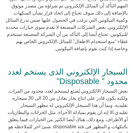
المهم التأكد أن السائل الإلكتروني تم شراؤه من مصدر موثوق.
بالإضافة إلى ذلك سوف تحتاج إلى اتخاذ قرار بشأن المنكهات
وكمية النيكوتين التي ترغب في الحصول عليها ضمن تدرج السائل
الإلكتروني. بعض الشركات المصنعة لا تقدم سوى خيارات محدده
للنيكوتين. تحتاج أيضا إلى التأكد من أن الشركة المصنعة تستخدم
غطاء “منع استخدام الاطفال” للسائل الإلكتروني الخاص بهم
وخاصة إذا كنت تقوم بإضافة النيكوتين.
السيجار الإلكتروني الذى يستخم لعدد
محدود ” Disposable”
بعض السيجار الالكتروني يُصنَع ليستخم لعدد محدود من المرات,
ولكنه يكون قادر على انتاج بخار يعادل من 20 الى 30 سيجاره
تقليدية. وبما أن هذا السيجار الإلكتروني له مظهر السيجار
تقليدي،الا إنه لن يقوم بمبادلة الأجزاء، مثل الخزانات والبطاريات
أو الأطراف. ومع ذلك، هناك أيضا الكثير من الخيارات فيما يتعلق
بالنكهات و المظهر فى فئة disposable. شىئ اخر للملاحظه هو