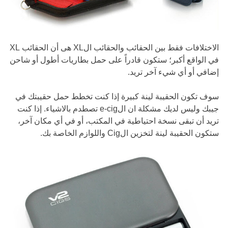
الاختلافات فقط بين الحقائب والحقائب الXL هى أن الحقائب XL
في الواقع أكبر؛ ستكون قادراً على حمل بطاريات أطول أو شاحن
إضافي أو أي شيء آخر تريد.
سوف تكون الحقيبة لينة كبيرة إذا كنت تخطط حمل حقيبتك في
جيبك وليس لديك مشكلة ان الe-cig تصطدم بالاشياء. إذا كنت
تريد أن تبقى نسخة احتياطية في المكتب، أو في أي مكان آخر،
ستكون الحقيبة لينة لتخزين الCig واللوازم الخاصة بك.