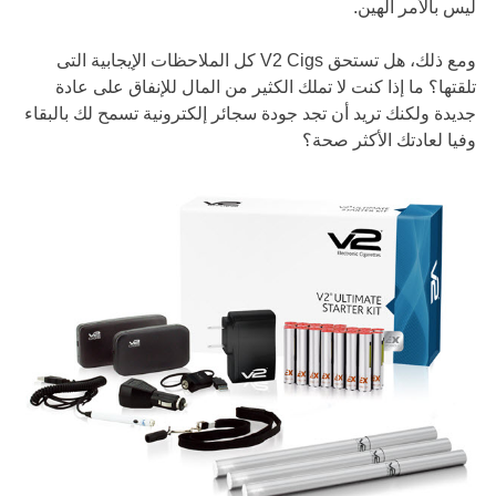
ليس بالأمر الهين.
ومع ذلك، هل تستحق V2 Cigs كل الملاحظات الإيجابية التى
تلقتها؟ ما إذا كنت لا تملك الكثير من المال للإنفاق على عادة
جديدة ولكنك تريد أن تجد جودة سجائر إلكترونية تسمح لك بالبقاء
وفيا لعادتك الأكثر صحة؟