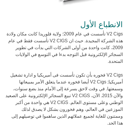
الانطباع الأول
V2 Cigs تأسست في عام 2009؛ ولاية فلوريدا كانت مكان ولادة
هذه الشركة المجيدة. حيث ان V2 CIGS تأسست فقط في عام
2009، كانت واحدة من أولى الشركات التي بدأت في تطوير
السجائر الإلكترونية قبل التوجه بدءا في التوسع في الولايات
المتحدة.
V2 Cigs فخوره بأن تكون تأسست فى أميريكيا و ادارة تشغيل
أميريكيا; V2 Cigs أيضا فخوره عندما يتعلق الأمر بمبيعاتها
وسمعتها. في وقت لاحق بسرعة إلى الأمام منذ بضع سنوات،
والآن 2015. الآن، V2 CIGS تبيع السجائر الإلكترونية على الصعيد
الوطني وعلى مستوى العالم. V2 CIGS هي واحدة من أكبر
الموزعين في العالم، وهم فخورون بشكل لا يصدق لذلك
وممتنون للغاية لجميع عملائهم الذين ساهموا في توصيلهم إلى
هذا الحد.