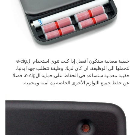
حقيبة معدنية ستكون أفضل إذا كنت تنوي استخدام الe-cig
لتحملها الى الوظيفة، ان كان لديك وظيفة تتطلب جهدا بدنيا.
حقيبة معدنية ستساعد فى الحفاظ على حماية الe-cig، فضلا
عن حفظ جميع اللوازم الأخرى الخاصة بك آمنة ومحمية.