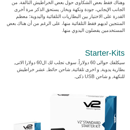
وهناك فقط بعض الشكاوى حول بعض الخراطيش التالفة. من
الجانب الإيجابي، جودة ونكهة وبخار. يستحق الذكر مرة أخرى
القدرة على الاختيار بين البطاريات التلقائية واليدوية؛ معظم
المنتجين لديهم فقط التلقائية منها، على الرغم من أن هناك بعض
المستخدمين يفضلون اليدوي منها.
Starter-Kits
سيكلفك حوالى 60 دولاراً. سوف تجلب لك ال60 دولارا الاتى,
بطارية يدوية, و اخرى تلقائية, شاحن حائط, عشر خراطيش
للنكهة, و شاحن USB ذكى.