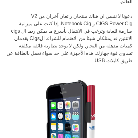
العالم.
دعونا لا ننسى ان هناك منتجان رائعان آخران من V2
CIGS.Power Cig و Notebook Cig. إذا كنت على ميزانية
صارمة للغاية وترغب في الانتقال بأسرع ما يمكن ربما ال cigs
الاثنتين قد يمتلكان شيئا من الاهتمام للشراء. الCigs يقدمان
كميات مذهلة من البخار, ولكن لا يوجد بطارية فائقة مكلفة
تساوى قوة جهازك. هذه الأجهزة على حد سواء تعمل بالطاقة عن
طريق كابلات USB.