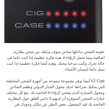
حقيبة الشحن بداخلها شاحن سوف يمكنك من شحن بطارية
اضافية بينما تحمل الe-cig. هذه فكرة عظيمة إذا كنت دائما في
حالة تحرك وكنت مدخنا محنك. وهذه أيضا فكرة عظيمة إذا كنت
تميل دائما لنسيان الأشياء.
V2 Cigs أيضا توفر مجموعة متنوعة من أجهزة الشحن المختلفة
التي يمكنك شراءها. لديك محول الجدار الدولي وطقم الشاحن
ومحول السيارة الذى يشحن الe-cig الخاصه بك. مع كل مختلف
خيارات الشحن المتوفرة أن لديهم لا داعي للقلق حول البطارية
الخاصة بك قيد التشغيل، بغض النظر عن مكان وجودك في