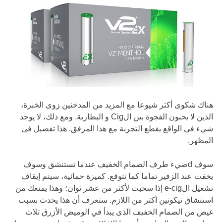
هناك شكوى أكثر شيوعا مع المزيد من المدخنين زوى الخبرة،
الذين لا يحبون الفجوة بين الCig و البطارية. ومع ذلك، لا يوجد
شيء في الواقع يقطع التجربة مع هذا المرفق. هذا تفضيل فى
المظهر.
سوف dضيء طرف الصمام الخفيف عندما تستنشق وسوف
يخفت عند الزفير تماما كما تتوقع. كميزة حمائية، سيتم إيقاف
تشغيل الe-cig إذا سحبت لأكثر من عشر ثوان؛ وهذا يمنعك من
استنشاق نيكوتين أكثر من اللازم. ستعرف أن هذا يحدث بسبب
غيض من الصمام الخفيف الذى يبدأ في الوميض الأزرق ثلاث