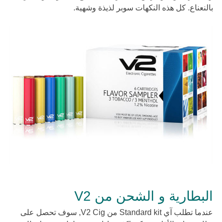
بالنعناع. كل هذه النكهات سوبر لذيذة وشهية.
البطارية و الشحن من V2
عندما تطلب آي Standard kit من V2 Cig, سوف تحصل على