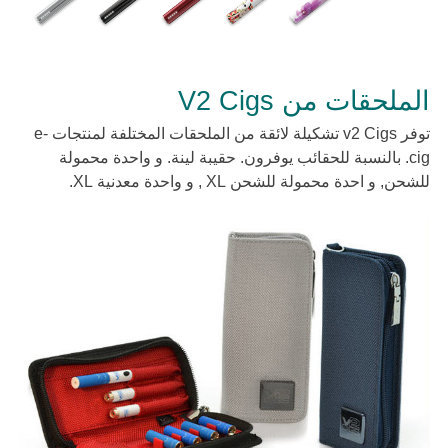
الملحقات من V2 Cigs
توفر v2 Cigs تشكيلة لائقة من الملحقات المختلفة لمنتجات e-
cig. بالنسبة للحقائب يوفرون. حقيبة لينة. و واحدة محمولة
للشحن, و احدة محمولة للشحن XL , و واحدة معدنية XL.